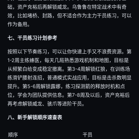
础，资产充裕后再解锁威龙。乌鲁鲁在特定战术中有奇
效，比如堵桥、封路，但不适合作为主力干员练习，可以
作为备用。
七、干员练习计划参考
按照以下节奏练习，可以让你快速上手又不浪费资源。第
1-2周主练蜂医，每天几局熟悉游戏机制和地图，目标是
从频繁白给变成稳定撤离。第3-4周解锁红狼，在训练场
练滑铲腰射连招，普通模式实战应用，目标是击杀数明显
提升。第5-6周解锁露娜，练习探测箭的释放时机和点
位，学会为团队提供信息。第7-8周及以后，资产充裕后
再考虑解锁威龙、骇爪等进阶干员。
八、新手解锁顺序速查表
顺序
干员