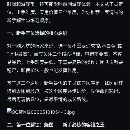
时间和游戏币，还可能影响前期游戏体验。本文从干员定
位、上手难度、实用价值三个维度，为你推荐一套清晰的
新手解锁与练习顺序。
一、新手干员选择的核心原则
对于刚入坑的玩家来说，选干员不需要追求“版本最强”或
“上限最高”，而应关注三个核心指标：容错率要高，不容
易暴毙；上手难度要低，不需要复杂的操作；团队贡献要
稳定，即使枪法一般也能发挥作用。
基于这三个原则，新手最优的干员练习顺序是：蜂医到红
狼到露娜到骇爪。按这个顺序逐步进阶，先保命再输出，
最后再玩信息位，是最平滑的成长路线。
二、第一位解锁：蜂医——新手必练的容错之王