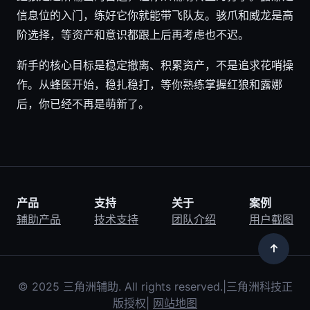
信息位的入门，练好它你就能带飞队友。骇爪和威龙是高
阶选择，等资产和意识都跟上后再考虑也不迟。
新手的核心目标是稳定撤离、积累资产，不是追求花哨操
作。从蜂医开始，稳扎稳打，等你熟练掌握红狼和露娜
后，你已经不再是萌新了。
产品
支持
关于
案例
辅助产品
技术支持
团队介绍
用户截图
© 2025 三角洲辅助. All rights reserved.|三角洲科技正
版授权|
网站地图